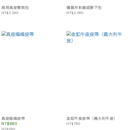
兩用真皮雙肩包
慵霧月影皺感腋下包
NT$2,280
NT$2,380
真皮編織皮帶
金釦牛皮皮帶（義大利牛皮）
NT$880
NT$780
NT$980