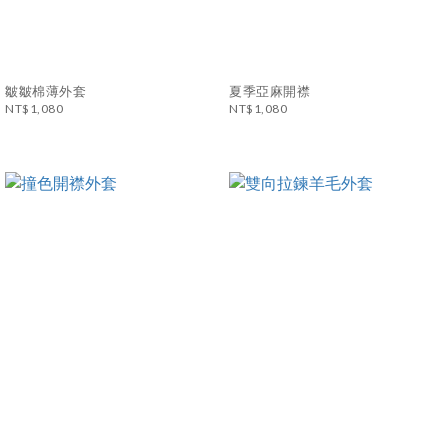
皺皺棉薄外套
夏季亞麻開襟
NT$1,080
NT$1,080