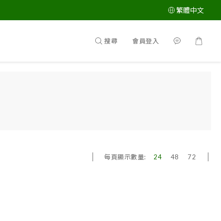
繁體中文
搜尋
會員登入
每頁顯示數量:
24
48
72