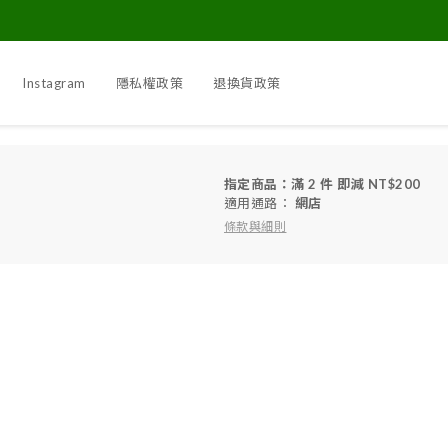
Instagram
隱私權政策
退換貨政策
指定商品：滿 2 件 即減 NT$200
適用通路：
網店
條款與細則