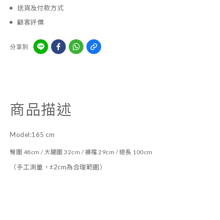
送貨及付款方式
顧客評價
分享到
商品描述
Model:165 cm
臀圍 48cm / 大腿圍 32cm / 褲襠 29cm / 總長 100cm
（手工測量，±2cm為合理範圍）