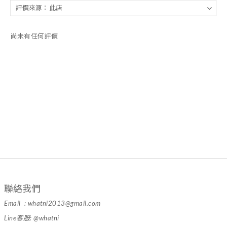
尚未有任何評價
聯絡我們
Email : whatni2013@gmail.com
Line客服: @whatni