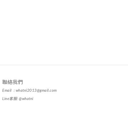
聯絡我們
Email : whatni2013@gmail.com
Line客服: @whatni
隱私條款 | 條款及細則 | 2024 © 品牌名稱