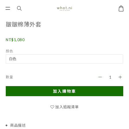
皺皺棉薄外套
NT$1,080
顏色
數量
加入購物車
加入追蹤清單
商品描述