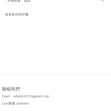
尚未有任何評價
聯絡我們
Email : whatni2013@gmail.com
Line客服: @whatni