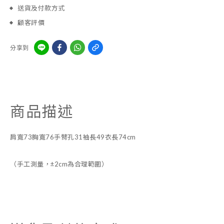
送貨及付款方式
顧客評價
分享到
商品描述
肩寬73胸寬76手臂孔31袖長49衣長74cm
（手工測量，±2cm為合理範圍）