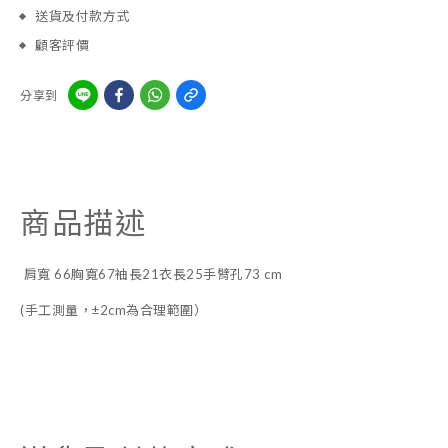
送貨及付款方式
顧客評價
分享到
商品描述
肩寬 66胸寬67袖長21衣長25手臂孔73 cm
(手工測量，±2cm為合理範圍）