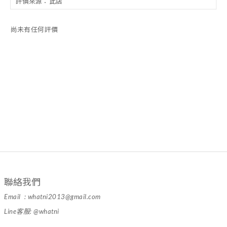
尚未有任何評價
聯絡我們
Email : whatni2013@gmail.com
Line客服: @whatni