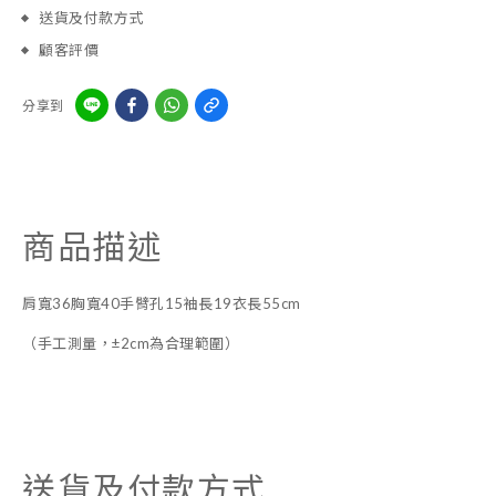
送貨及付款方式
顧客評價
分享到
商品描述
肩寬36胸寬40手臂孔15袖長19衣長55cm
（手工測量，±2cm為合理範圍）
送貨及付款方式