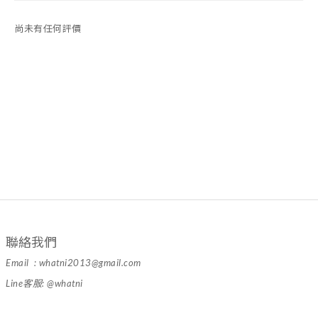
尚未有任何評價
聯絡我們
Email : whatni2013@gmail.com
Line客服: @whatni