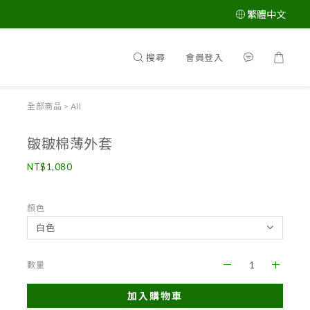
繁體中文
搜尋
會員登入
全部商品
>
All
皺皺棉薄外套
NT$1,080
顏色
數量
加入購物車