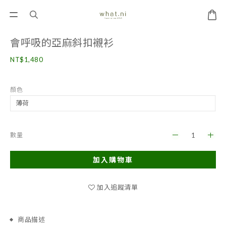
會呼吸的亞麻斜扣襯衫
NT$1,480
顏色
數量
加入購物車
加入追蹤清單
商品描述