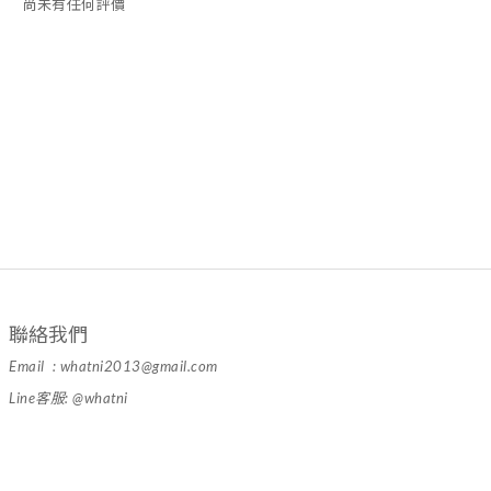
尚未有任何評價
聯絡我們
Email : whatni2013@gmail.com
Line客服: @whatni
隱私條款 | 條款及細則 | 2024 © 品牌名稱