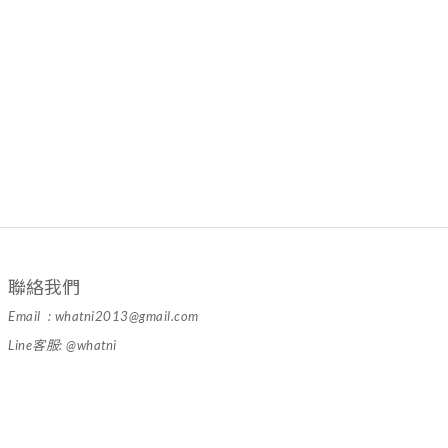
聯絡我們
Email : whatni2013@gmail.com
Line客服: @whatni
隱私條款 | 條款及細則 | 2024 © 品牌名稱