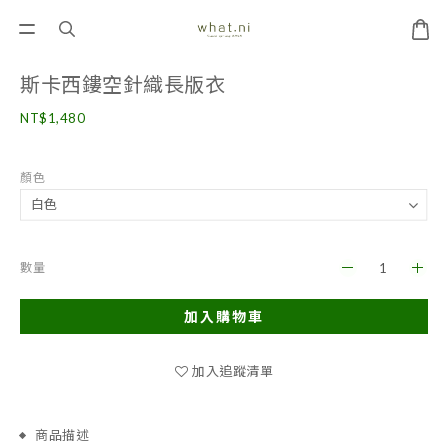
斯卡西鏤空針織長版衣
NT$1,480
顏色
數量
加入購物車
加入追蹤清單
商品描述