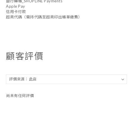
銀行轉帳_SHOPLINE Payments
Apple Pay
信用卡付款
超商代碼（需持代碼至超商印出帳單繳費）
顧客評價
尚未有任何評價