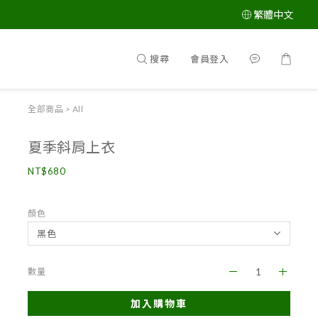
繁體中文
搜尋
會員登入
全部商品
>
All
夏季斜肩上衣
NT$680
顏色
數量
加入購物車