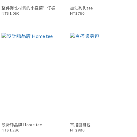
整件彈性材質的小直筒牛仔褲
加油狗狗tee
NT$1,080
NT$780
設計師品牌 Home tee
百搭隨身包
NT$1,280
NT$980